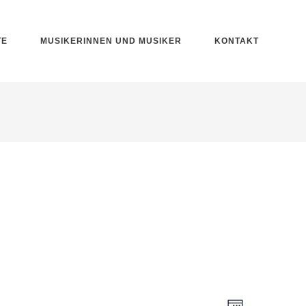
TE
MUSIKERINNEN UND MUSIKER
KONTAKT
VERANS