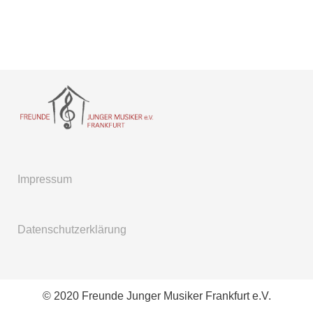
Impressum
Datenschutzerklärung
© 2020 Freunde Junger Musiker Frankfurt e.V.